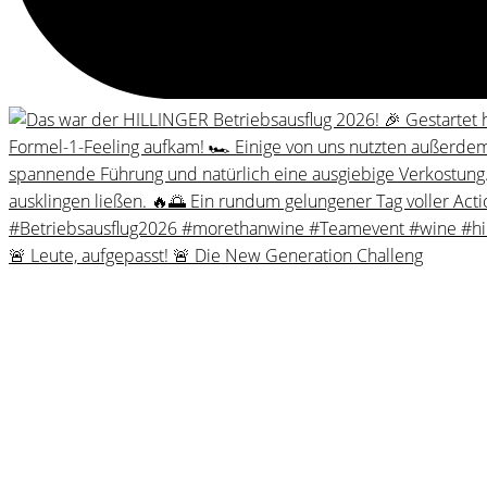
🚨 Leute, aufgepasst! 🚨 Die New Generation Challeng