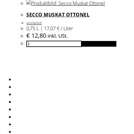
2025
Menge
SECCO MUSKAT OTTONEL
prickelnd
0,75 L | 17,07 € / Liter
€
12,80
inkl. USt.
Secco
In den Warenkorb
Muskat
Ottonel
Menge