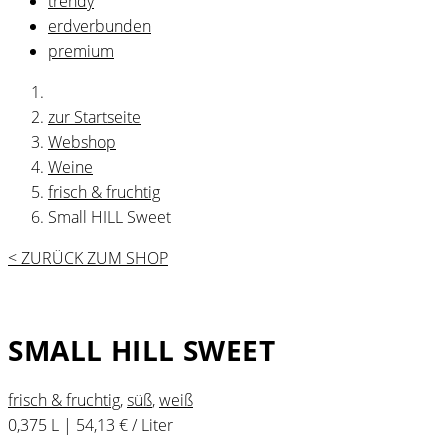
trendy
erdverbunden
premium
zur Startseite
Webshop
Weine
frisch & fruchtig
Small HILL Sweet
< ZURÜCK ZUM SHOP
SMALL HILL SWEET
frisch & fruchtig
,
süß
,
weiß
0,375 L | 54,13 € / Liter