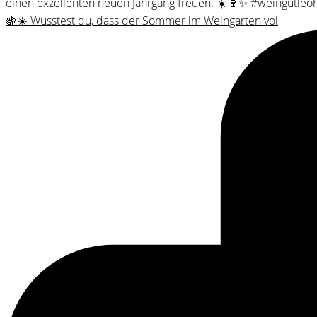
🍇☀️ Wusstest du, dass der Sommer im Weingarten vol