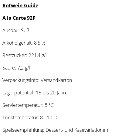
Rotwein Guide
A la Carte 92P
Ausbau: Süß
Alkoholgehalt: 8,5 %
Restzucker: 221,4 g/l
Säure: 7,2 g/l
Verpackungsinfo: Versandkarton
Lagerpotential: 15 bis 20 Jahre
Serviertemperatur: 8 °C
Trinktemperatur: 8 - 10 °C
Speiseempfehlung: Dessert- und Käsevariationen