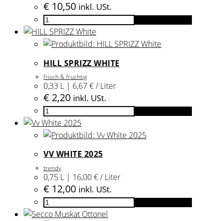
€
10,50
inkl. USt.
Grüner
In den Warenkorb
Veltliner
2025
Menge
HILL SPRIZZ WHITE
frisch & fruchtig
0,33 L | 6,67 € / Liter
€
2,20
inkl. USt.
HILL
In den Warenkorb
SPRIZZ
White
Menge
VV WHITE 2025
trendy
0,75 L | 16,00 € / Liter
€
12,00
inkl. USt.
Vv
In den Warenkorb
White