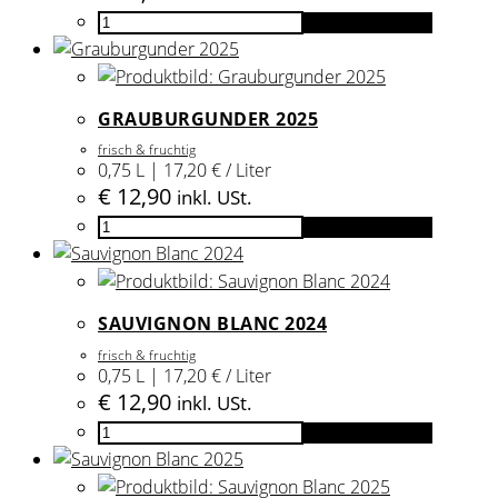
Goldmuskateller
In den Warenkorb
lieblich
2025
Menge
GRAUBURGUNDER 2025
frisch & fruchtig
0,75 L | 17,20 € / Liter
€
12,90
inkl. USt.
Grauburgunder
In den Warenkorb
2025
Menge
SAUVIGNON BLANC 2024
frisch & fruchtig
0,75 L | 17,20 € / Liter
€
12,90
inkl. USt.
Sauvignon
In den Warenkorb
Blanc
2024