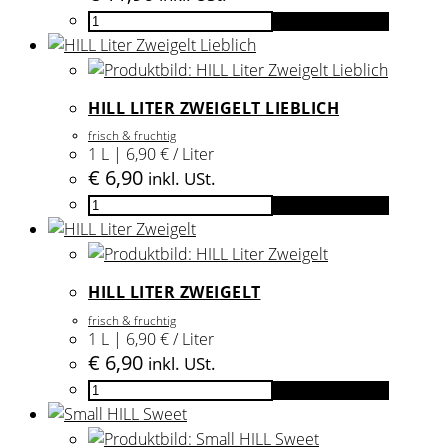
Small
In den Warenkorb
HILL
Red
2024
HILL LITER ZWEIGELT LIEBLICH
Menge
frisch & fruchtig
1 L | 6,90 € / Liter
€
6,90
inkl. USt.
HILL
In den Warenkorb
Liter
Zweigelt
Lieblich
HILL LITER ZWEIGELT
Menge
frisch & fruchtig
1 L | 6,90 € / Liter
€
6,90
inkl. USt.
HILL
In den Warenkorb
Liter
Zweigelt