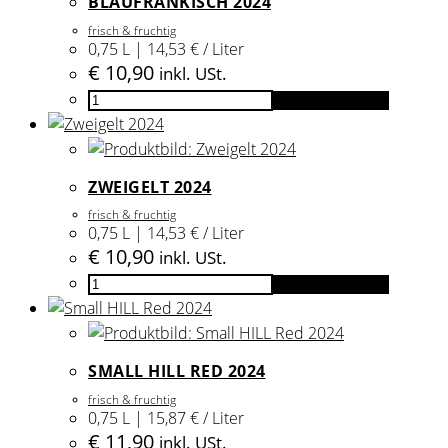
BLAUFRÄNKISCH 2024
Menge
frisch & fruchtig
0,75 L | 14,53 € / Liter
€
10,90
inkl. USt.
Blaufränkisch
In den Warenkorb
2024
Menge
ZWEIGELT 2024
frisch & fruchtig
0,75 L | 14,53 € / Liter
€
10,90
inkl. USt.
Zweigelt
In den Warenkorb
2024
Menge
SMALL HILL RED 2024
frisch & fruchtig
0,75 L | 15,87 € / Liter
€
11,90
inkl. USt.