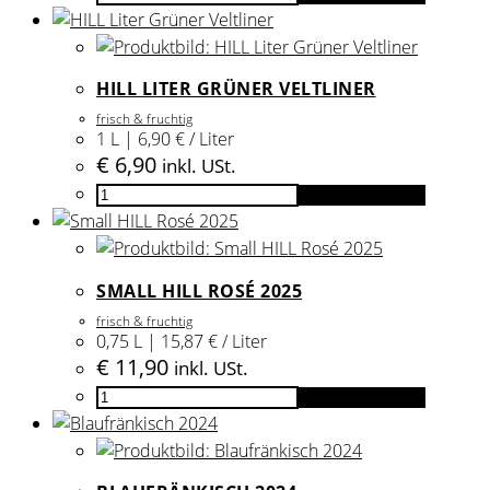
HILL
White
2025
HILL LITER GRÜNER VELTLINER
Menge
frisch & fruchtig
1 L | 6,90 € / Liter
€
6,90
inkl. USt.
HILL
In den Warenkorb
Liter
Grüner
Veltliner
SMALL HILL ROSÉ 2025
Menge
frisch & fruchtig
0,75 L | 15,87 € / Liter
€
11,90
inkl. USt.
Small
In den Warenkorb
HILL
Rosé
2025