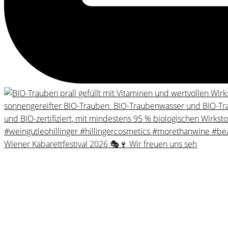
Wiener Kabarettfestival 2026 🎭🍷 Wir freuen uns seh