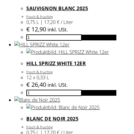
Menge
SAUVIGNON BLANC 2025
frisch & fruchtig
0,75 L | 17,20 € / Liter
€
12,90
inkl. USt.
Sauvignon
In den Warenkorb
Blanc
2025
Menge
HILL SPRIZZ WHITE 12ER
frisch & fruchtig
12 x 0,33 L
€
26,40
inkl. USt.
HILL
In den Warenkorb
SPRIZZ
White
12er
BLANC DE NOIR 2025
Menge
frisch & fruchtig
0,75 L | 17,20 € / Liter