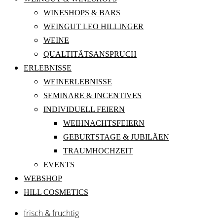
WINESHOPS & BARS
WEINGUT LEO HILLINGER
WEINE
QUALTITÄTSANSPRUCH
ERLEBNISSE
WEINERLEBNISSE
SEMINARE & INCENTIVES
INDIVIDUELL FEIERN
WEIHNACHTSFEIERN
GEBURTSTAGE & JUBILÄEN
TRAUMHOCHZEIT
EVENTS
WEBSHOP
HILL COSMETICS
frisch & fruchtig