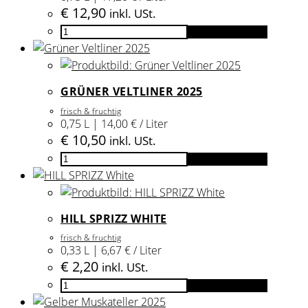
€
12,90
inkl. USt.
Blanc
In den Warenkorb
de
Noir
2025
GRÜNER VELTLINER 2025
Menge
frisch & fruchtig
0,75 L | 14,00 € / Liter
€
10,50
inkl. USt.
Grüner
In den Warenkorb
Veltliner
2025
Menge
HILL SPRIZZ WHITE
frisch & fruchtig
0,33 L | 6,67 € / Liter
€
2,20
inkl. USt.
HILL
In den Warenkorb
SPRIZZ