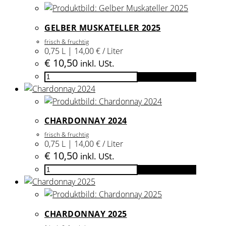
White
Menge
GELBER MUSKATELLER 2025
frisch & fruchtig
0,75 L | 14,00 € / Liter
€
10,50
inkl. USt.
Gelber
In den Warenkorb
Muskateller
2025
Menge
CHARDONNAY 2024
frisch & fruchtig
0,75 L | 14,00 € / Liter
€
10,50
inkl. USt.
Chardonnay
In den Warenkorb
2024
Menge
CHARDONNAY 2025