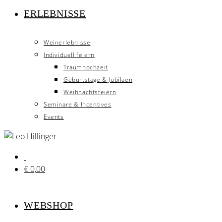
ERLEBNISSE
Weinerlebnisse
Individuell feiern
Traumhochzeit
Geburtstage & Jubiläen
Weihnachtsfeiern
Seminare & Incentives
Events
€
0,00
WEBSHOP