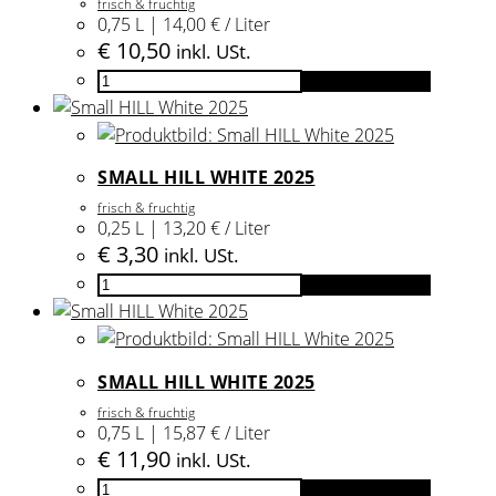
frisch & fruchtig
0,75 L | 14,00 € / Liter
€
10,50
inkl. USt.
Chardonnay
In den Warenkorb
2025
Menge
SMALL HILL WHITE 2025
frisch & fruchtig
0,25 L | 13,20 € / Liter
€
3,30
inkl. USt.
Small
In den Warenkorb
HILL
White
2025
SMALL HILL WHITE 2025
Menge
frisch & fruchtig
0,75 L | 15,87 € / Liter
€
11,90
inkl. USt.
Small
In den Warenkorb