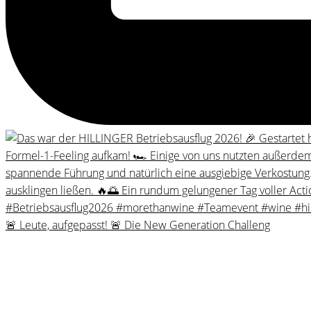
🚨 Leute, aufgepasst! 🚨 Die New Generation Challeng