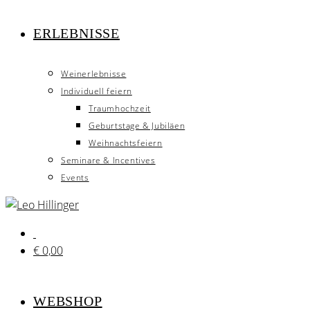
ERLEBNISSE
Weinerlebnisse
Individuell feiern
Traumhochzeit
Geburtstage & Jubiläen
Weihnachtsfeiern
Seminare & Incentives
Events
€
0,00
WEBSHOP