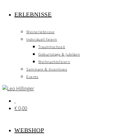
ERLEBNISSE
Weinerlebnisse
Individuell feiern
Traumhochzeit
Geburtstage & Jubiläen
Weihnachtsfeiern
Seminare & Incentives
Events
€
0,00
WEBSHOP