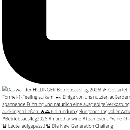
🚨 Leute, aufgepasst! 🚨 Die New Generation Challeng