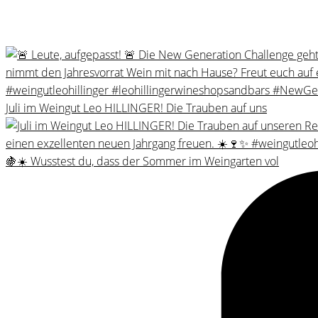
Juli im Weingut Leo HILLINGER! Die Trauben auf uns
🍇☀️ Wusstest du, dass der Sommer im Weingarten vol