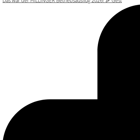
Das war der HILLINGER Betriebsausflug 2026! 🎉 Gest