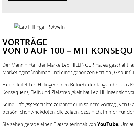
VORTRÄGE
VON 0 AUF 100 – MIT KONSEQ
Der Mann hinter der Marke Leo HILLINGER hat es geschafft, 
Marketingmaßnahmen und einer gehörigen Portion „G‘spür fürs
Heute leitet Leo Hillinger einen Betrieb, der längst über das
Konsequenz, Fleiß und Zielstrebigkeit hat Leo Hillinger si
Seine Erfolgsgeschichte zeichnet er in seinem Vortrag „Von 0 
persönlichen Anekdoten, die zeigen, dass nicht immer nur der 
Sie sehen gerade einen Platzhalterinhalt von
YouTube
. Um au