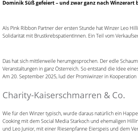
Dominik Süß gefeiert – und zwar ganz nach Winzerart 
Als Pink Ribbon Partner der ersten Stunde hat Winzer Leo Hill
Solidarität mit BrustkrebspatientInnen. Ein Teil vom Verkaufs
Das hat sich mittlerweile herumgesprochen. Der edle Schaumwe
Veranstaltungen in ganz Österreich. So entstand die Idee eine
Am 20. September 2025, lud der Promiwinzer in Kooperation mi
Charity-Kaiserschmarren & Co.
Wie für den Winzer typisch, wurde daraus natürlich ein Happ
Cooking mit dem Social Media Starkoch und ehemaligen Hilling
und Leo Junior, mit einer Riesenpfanne Eierspeis und dem Ver