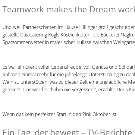
Teamwork makes the Dream wor
Und weil Partnerschaften im Hause Hillinger groß geschriebe
gestellt: Das Catering Kögls Köstlichkeiten, die Bäckerei Nag
Spätsommerwetter in malerischer Kulisse zwischen Weingärten
Es war ein Event voller Lebensfreude, voll Genuss und Solidar
Rahmen einmal mehr für die jahrelange Unterstützung zu danke
Wein zu unterstützen, was zu dieser Zeit eine unglaubliche M
gemacht. Das werde ich ihm nie vergessen!“, erzählte Doris Ki
Wenn das kein perfekter Start in den Pink Oktober ist…
Ein Tag, der bewegt – TV-Bericht