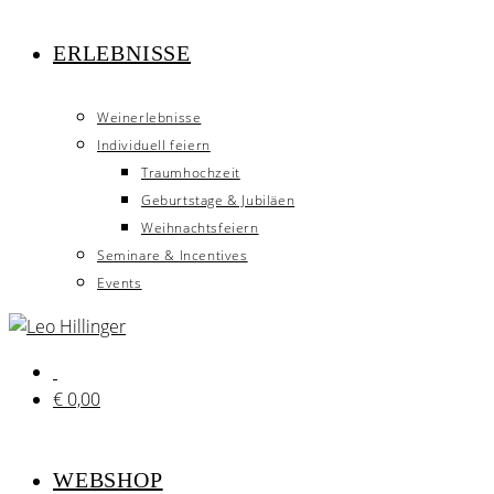
ERLEBNISSE
Weinerlebnisse
Individuell feiern
Traumhochzeit
Geburtstage & Jubiläen
Weihnachtsfeiern
Seminare & Incentives
Events
€
0,00
WEBSHOP