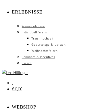
ERLEBNISSE
Weinerlebnisse
Individuell feiern
Traumhochzeit
Geburtstage & Jubiläen
Weihnachtsfeiern
Seminare & Incentives
Events
€
0,00
WEBSHOP