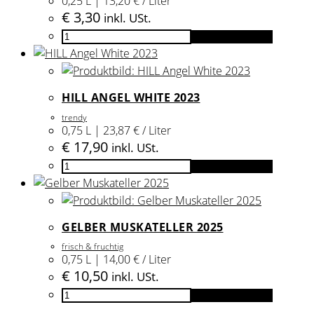
0,25 L | 13,20 € / Liter
€
3,30
inkl. USt.
Small
In den Warenkorb
HILL
White
2025
HILL ANGEL WHITE 2023
Menge
trendy
0,75 L | 23,87 € / Liter
€
17,90
inkl. USt.
HILL
In den Warenkorb
Angel
White
2023
GELBER MUSKATELLER 2025
Menge
frisch & fruchtig
0,75 L | 14,00 € / Liter
€
10,50
inkl. USt.
Gelber
In den Warenkorb
Muskateller