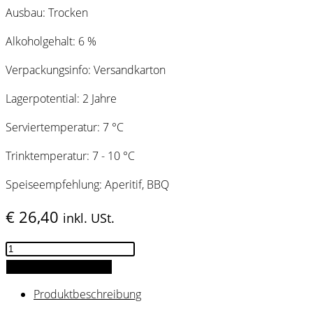
Ausbau: Trocken
Alkoholgehalt: 6 %
Verpackungsinfo: Versandkarton
Lagerpotential: 2 Jahre
Serviertemperatur: 7 °C
Trinktemperatur: 7 - 10 °C
Speiseempfehlung: Aperitif, BBQ
€
26,40
inkl. USt.
HILL
SPRIZZ
IN DEN WARENKORB
White
Produktbeschreibung
12er