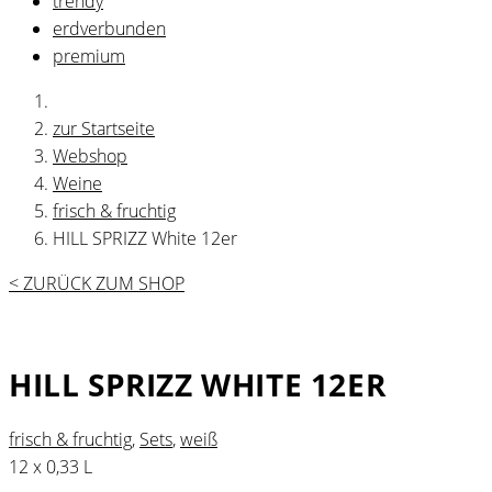
trendy
erdverbunden
premium
zur Startseite
Webshop
Weine
frisch & fruchtig
HILL SPRIZZ White 12er
< ZURÜCK ZUM SHOP
HILL SPRIZZ WHITE 12ER
frisch & fruchtig
,
Sets
,
weiß
12 x 0,33 L