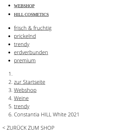
WEBSHOP
HILL COSMETICS
frisch & fruchtig
prickelnd
trendy
erdverbunden
premium
zur Startseite
Webshop
Weine
trendy
Constantia HILL White 2021
< ZURÜCK ZUM SHOP