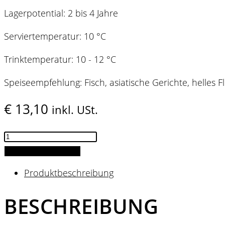
Lagerpotential: 2 bis 4 Jahre
Serviertemperatur: 10 °C
Trinktemperatur: 10 - 12 °C
Speiseempfehlung: Fisch, asiatische Gerichte, helles 
€
13,10
inkl. USt.
Constantia
HILL
IN DEN WARENKORB
White
Produktbeschreibung
2021
Menge
BESCHREIBUNG