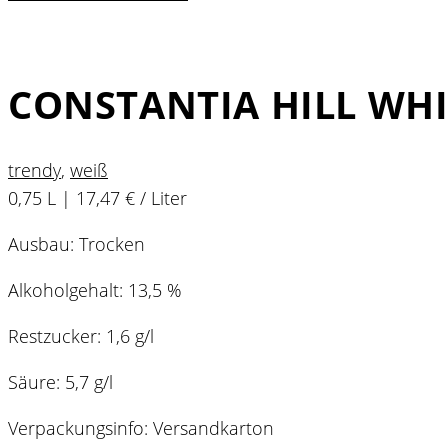
CONSTANTIA HILL WHI
trendy
,
weiß
0,75 L | 17,47 € / Liter
Ausbau: Trocken
Alkoholgehalt: 13,5 %
Restzucker: 1,6 g/l
Säure: 5,7 g/l
Verpackungsinfo: Versandkarton