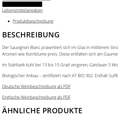
Blanc
IN DEN WARENKORB
2024
Lebensmittelangaben
Menge
Produktbeschreibung
BESCHREIBUNG
Der Sauvignon Blanc präsentiert sich im Glas in mittlerem S
Aromen wie Kornblume preis. Diese entfalten sich am Gaumen z
Im Stahltank kühl bei 13 bis 15 Grad vergoren, Gärdauer 5 W
Biologischer Anbau – zertifiziert nach AT BIO 302. Enthält Sulfit
Deutsche Weinbeschreibung als PDF
Englische Weinbeschreibung als PDF
ÄHNLICHE PRODUKTE