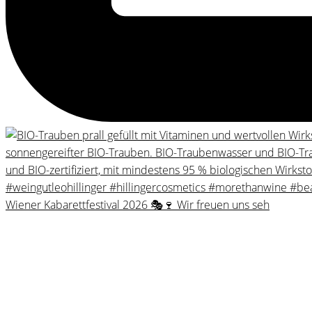
Wiener Kabarettfestival 2026 🎭🍷 Wir freuen uns seh