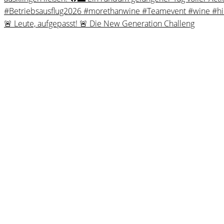
🚨 Leute, aufgepasst! 🚨 Die New Generation Challeng