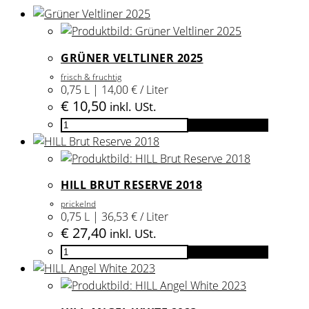
GRÜNER VELTLINER 2025
frisch & fruchtig
0,75 L | 14,00 € / Liter
€
10,50
inkl. USt.
Grüner
In den Warenkorb
Veltliner
2025
Menge
HILL BRUT RESERVE 2018
prickelnd
0,75 L | 36,53 € / Liter
€
27,40
inkl. USt.
HILL
In den Warenkorb
Brut
Reserve
2018