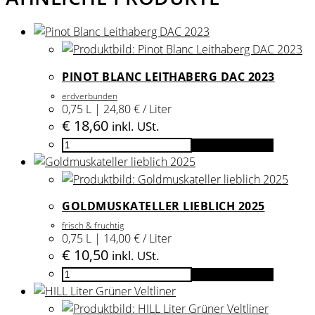
PINOT BLANC LEITHABERG DAC 2023
erdverbunden
0,75 L | 24,80 € / Liter
€
18,60
inkl. USt.
Pinot
In den Warenkorb
Blanc
Leithaberg
DAC
GOLDMUSKATELLER LIEBLICH 2025
2023
frisch & fruchtig
Menge
0,75 L | 14,00 € / Liter
€
10,50
inkl. USt.
Goldmuskateller
In den Warenkorb
lieblich
2025