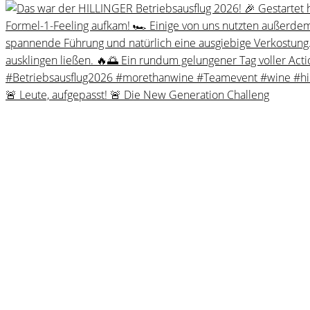
🚨 Leute, aufgepasst! 🚨 Die New Generation Challeng