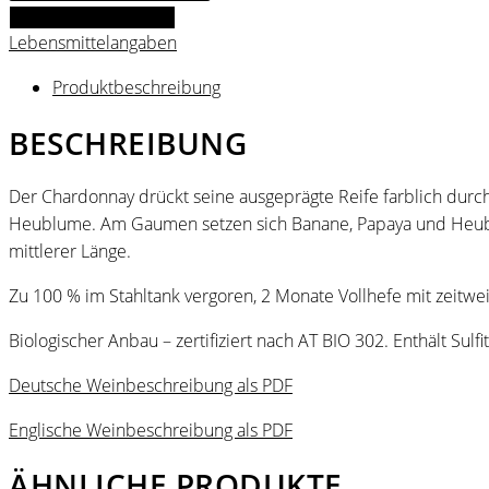
2024
IN DEN WARENKORB
Menge
Lebensmittelangaben
Produktbeschreibung
BESCHREIBUNG
Der Chardonnay drückt seine ausgeprägte Reife farblich durch
Heublume. Am Gaumen setzen sich Banane, Papaya und Heublum
mittlerer Länge.
Zu 100 % im Stahltank vergoren, 2 Monate Vollhefe mit zeitwe
Biologischer Anbau – zertifiziert nach AT BIO 302. Enthält Sulfit
Deutsche Weinbeschreibung als PDF
Englische Weinbeschreibung als PDF
ÄHNLICHE PRODUKTE