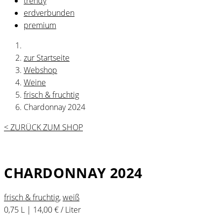
trendy
erdverbunden
premium
zur Startseite
Webshop
Weine
frisch & fruchtig
Chardonnay 2024
< ZURÜCK ZUM SHOP
CHARDONNAY 2024
frisch & fruchtig
,
weiß
0,75 L | 14,00 € / Liter