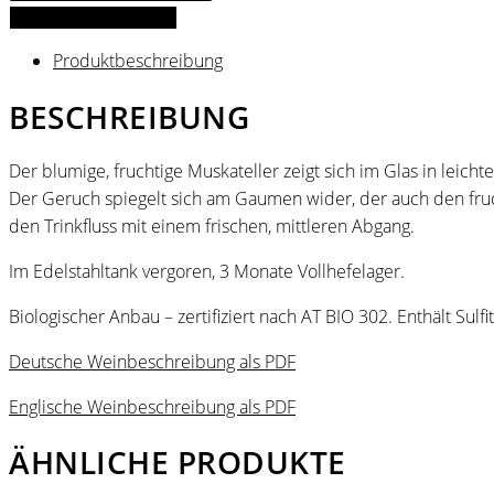
Muskateller
IN DEN WARENKORB
2025
Produktbeschreibung
Menge
BESCHREIBUNG
Der blumige, fruchtige Muskateller zeigt sich im Glas in lei
Der Geruch spiegelt sich am Gaumen wider, der auch den fruc
den Trinkfluss mit einem frischen, mittleren Abgang.
Im Edelstahltank vergoren, 3 Monate Vollhefelager.
Biologischer Anbau – zertifiziert nach AT BIO 302. Enthält Sulfit
Deutsche Weinbeschreibung als PDF
Englische Weinbeschreibung als PDF
ÄHNLICHE PRODUKTE