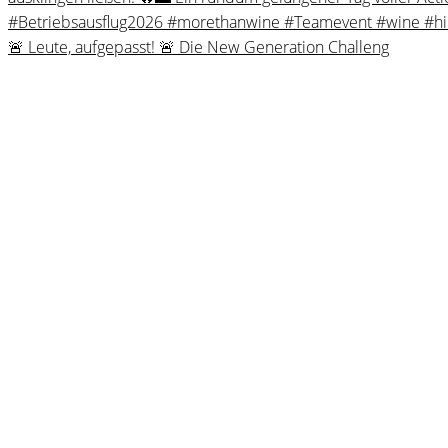
🚨 Leute, aufgepasst! 🚨 Die New Generation Challeng