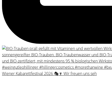
Wiener Kabarettfestival 2026 🎭🍷 Wir freuen uns seh