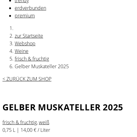
trendy
erdverbunden
premium
zur Startseite
Webshop
Weine
frisch & fruchtig
Gelber Muskateller 2025
< ZURÜCK ZUM SHOP
GELBER MUSKATELLER 2025
frisch & fruchtig
,
weiß
0,75 L | 14,00 € / Liter