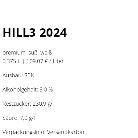
HILL3 2024
premium
,
süß
,
weiß
0,375 L | 109,07 € / Liter
Ausbau: Süß
Alkoholgehalt: 8,0 %
Restzucker: 230,9 g/l
Säure: 7,0 g/l
Verpackungsinfo: Versandkarton