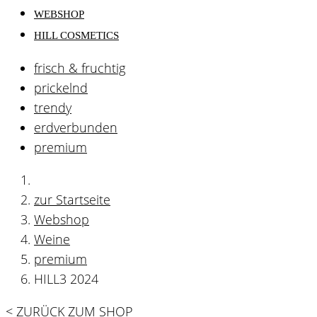
WEBSHOP
HILL COSMETICS
frisch & fruchtig
prickelnd
trendy
erdverbunden
premium
zur Startseite
Webshop
Weine
premium
HILL3 2024
< ZURÜCK ZUM SHOP