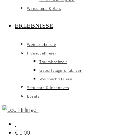
Wineshops & Bars
ERLEBNISSE
Weinerlebnisse
Individuell feiern
Traumhochzeit
Geburtstage & Jubiläen
Weihnachtsfeiern
Seminare & Incentives
Events
€
0,00