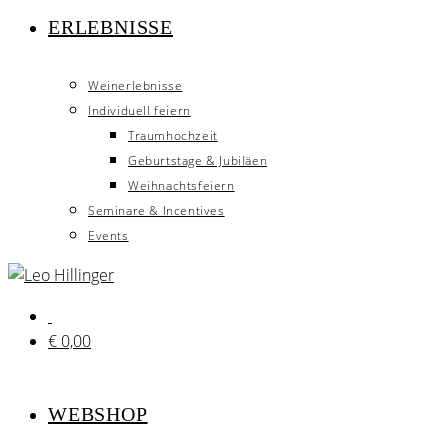
ERLEBNISSE
Weinerlebnisse
Individuell feiern
Traumhochzeit
Geburtstage & Jubiläen
Weihnachtsfeiern
Seminare & Incentives
Events
€
0,00
WEBSHOP