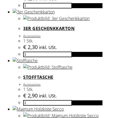
2er
In den Warenkorb
Geschenkkarton
Menge
3ER GESCHENKKARTON
Accessoires
1 Stk.
€
2,30
inkl. USt.
3er
In den Warenkorb
Geschenkkarton
Menge
STOFFTASCHE
Accessoires
1 Stk.
€
2,90
inkl. USt.
Stofftasche
In den Warenkorb
Menge