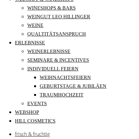
WINESHOPS & BARS
WEINGUT LEO HILLINGER
WEINE
QUALTITÄTSANSPRUCH
ERLEBNISSE
WEINERLEBNISSE
SEMINARE & INCENTIVES
INDIVIDUELL FEIERN
WEIHNACHTSFEIERN
GEBURTSTAGE & JUBILÄEN
TRAUMHOCHZEIT
EVENTS
WEBSHOP
HILL COSMETICS
frisch & fruchtig