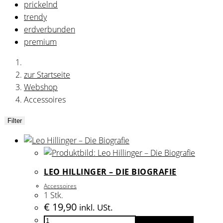
prickelnd
trendy
erdverbunden
premium
zur Startseite
Webshop
Accessoires
Filter
LEO HILLINGER – DIE BIOGRAFIE
Accessoires
1 Stk.
€
19,90
inkl. USt.
Leo
In den Warenkorb