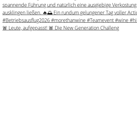
🚨 Leute, aufgepasst! 🚨 Die New Generation Challeng