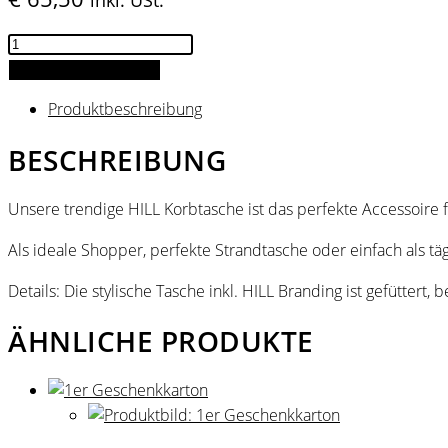
HILL
Korbtasche
IN DEN WARENKORB
Menge
Produktbeschreibung
BESCHREIBUNG
Unsere trendige HILL Korbtasche ist das perfekte Accessoire
Als ideale Shopper, perfekte Strandtasche oder einfach als tä
Details: Die stylische Tasche inkl. HILL Branding ist gefüttert,
ÄHNLICHE PRODUKTE