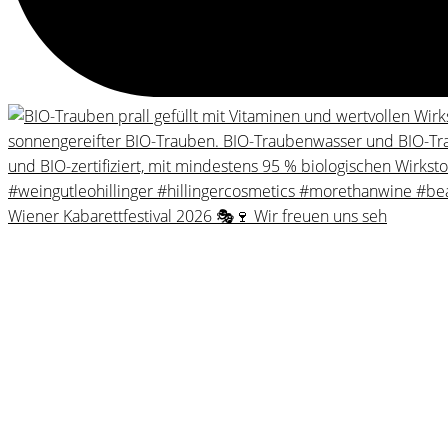
Wiener Kabarettfestival 2026 🎭🍷 Wir freuen uns seh