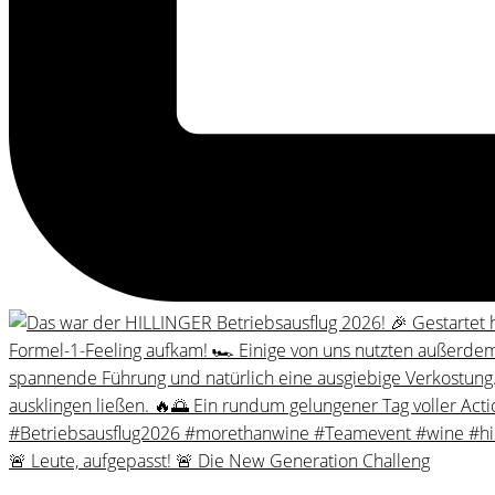
🚨 Leute, aufgepasst! 🚨 Die New Generation Challeng