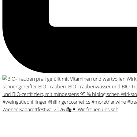
Wiener Kabarettfestival 2026 🎭🍷 Wir freuen uns seh