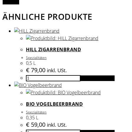
ÄHNLICHE PRODUKTE
HILL ZIGARRENBRAND
Spezialitäten
0,5 L
€
79,00
inkl. USt.
HILL
In den Warenkorb
Zigarrenbrand
Menge
BIO VOGELBEERBRAND
Spezialitäten
0,35 L
€
59,00
inkl. USt.
BIO