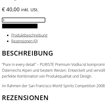
€
40,00
inkl. USt.
Puriste
Vodka
IN DEN WARENKORB
Menge
Produktbeschreibung
Rezensionen (0)
BESCHREIBUNG
“Pure in every detail” – PURISTE Premium Vodka ist kompromis
Österreichs Alpen und bestem Weizen. Entwickelt und vervol
perfekte Kombination von Produktqualität und Design.
Im Rahmen der San Francisco World Spirits Competition 200
REZENSIONEN