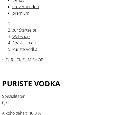
trendy
erdverbunden
premium
zur Startseite
Webshop
Spezialitäten
Puriste Vodka
< ZURÜCK ZUM SHOP
PURISTE VODKA
Spezialitäten
0,7 L
Alkoholgehalt: 40.0 %