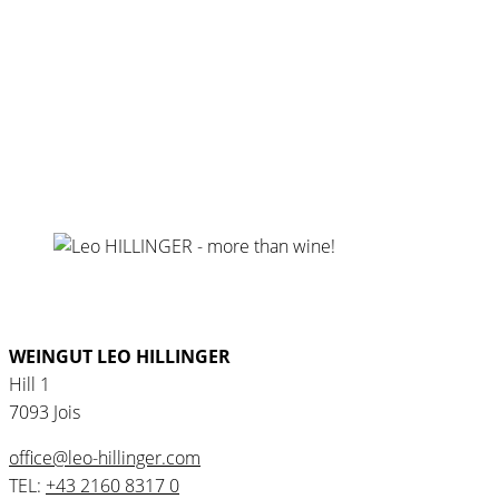
WEINGUT LEO HILLINGER
Hill 1
7093 Jois
office@leo-hillinger.com
TEL:
+43 2160 8317 0