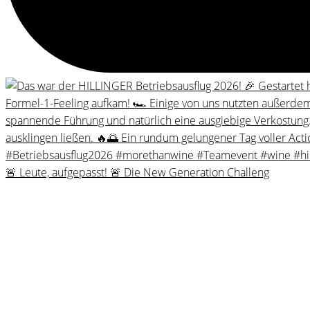
🚨 Leute, aufgepasst! 🚨 Die New Generation Challeng