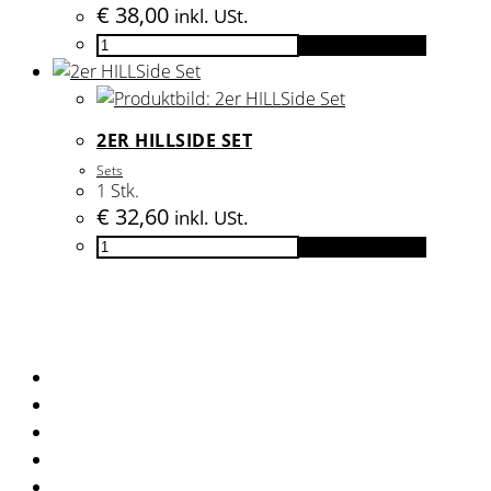
€
38,00
inkl. USt.
3er
In den Warenkorb
Set
Small
HILL
2ER HILLSIDE SET
Menge
Sets
1 Stk.
€
32,60
inkl. USt.
2er
In den Warenkorb
HILLSide
Set
Menge