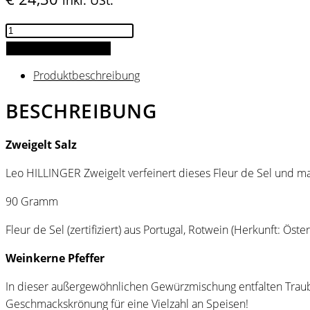
Gewürze
Set
IN DEN WARENKORB
Menge
Produktbeschreibung
BESCHREIBUNG
Zweigelt Salz
Leo HILLINGER Zweigelt verfeinert dieses Fleur de Sel und m
90 Gramm
Fleur de Sel (zertifiziert) aus Portugal, Rotwein (Herkunft: Öste
Weinkerne Pfeffer
In dieser außergewöhnlichen Gewürzmischung entfalten Traube
Geschmackskrönung für eine Vielzahl an Speisen!