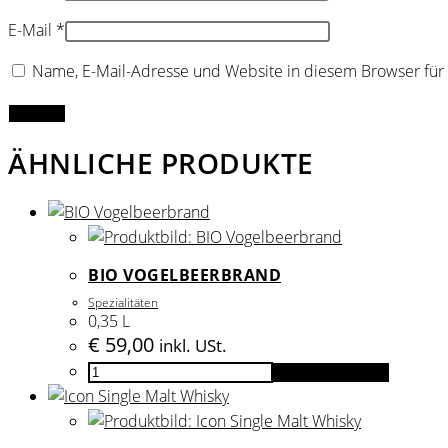
E-Mail
*
Name, E-Mail-Adresse und Website in diesem Browser fü
ÄHNLICHE PRODUKTE
BIO VOGELBEERBRAND
Spezialitäten
0,35 L
€
59,00
inkl. USt.
BIO
In den Warenkorb
Vogelbeerbrand
Menge