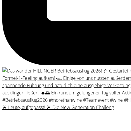
🚨 Leute, aufgepasst! 🚨 Die New Generation Challeng