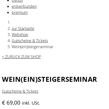
trendy
erdverbunden
premium
zur Startseite
Webshop
Gutscheine & Tickets
Wein(ein)steigerseminar
< ZURÜCK ZUM SHOP
WEIN(EIN)STEIGERSEMINAR
Gutscheine & Tickets
€
69,00
inkl. USt.