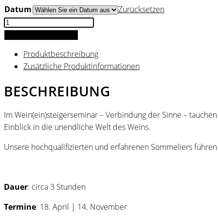
Datum
Zurücksetzen
Wein(ein)steigerseminar
Menge
IN DEN WARENKORB
Produktbeschreibung
Zusätzliche Produktinformationen
BESCHREIBUNG
Im Wein(ein)steigerseminar – Verbindung der Sinne – tauchen 
Einblick in die unendliche Welt des Weins.
Unsere hochqualifizierten und erfahrenen Sommeliers führen 
Dauer
: circa 3 Stunden
Termine
: 18. April | 14. November