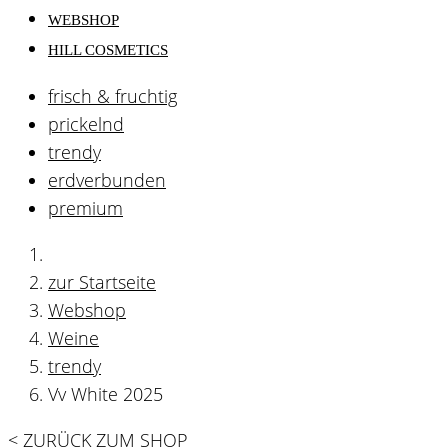
WEBSHOP
HILL COSMETICS
frisch & fruchtig
prickelnd
trendy
erdverbunden
premium
zur Startseite
Webshop
Weine
trendy
Vv White 2025
< ZURÜCK ZUM SHOP