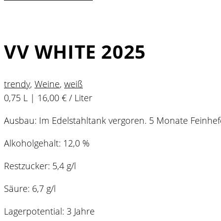
VV WHITE 2025
trendy
,
Weine
,
weiß
0,75 L | 16,00 € / Liter
Ausbau: Im Edelstahltank vergoren. 5 Monate Feinhe
Alkoholgehalt: 12,0 %
Restzucker: 5,4 g/l
Säure: 6,7 g/l
Lagerpotential: 3 Jahre