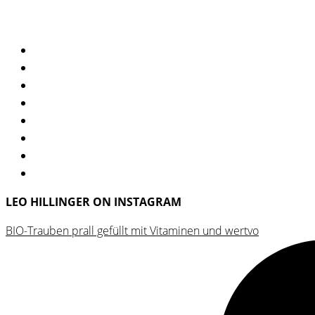
Leithaberg
DAC
2022
quantity
LEO HILLINGER ON INSTAGRAM
BIO-Trauben prall gefüllt mit Vitaminen und wertvo