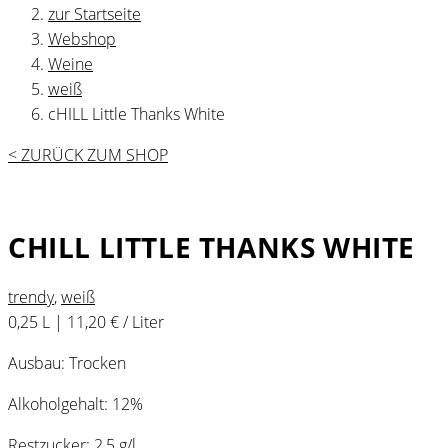
zur Startseite
Webshop
Weine
weiß
cHILL Little Thanks White
< ZURÜCK ZUM SHOP
CHILL LITTLE THANKS WHITE
trendy
,
weiß
0,25 L | 11,20 € / Liter
Ausbau: Trocken
Alkoholgehalt: 12%
Restzucker: 2,5 g/l