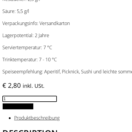
Säure: 5,5 g/l
Verpackungsinfo: Versandkarton
Lagerpotential: 2 Jahre
Serviertemperatur: 7 °C
Trinktemperatur: 7 - 10 °C
Speiseempfehlung: Aperitif, Picknick, Sushi und leichte somme
€
2,80
inkl. USt.
cHILL
Little
ADD TO CART
Thanks
Produktbeschreibung
White
quantity