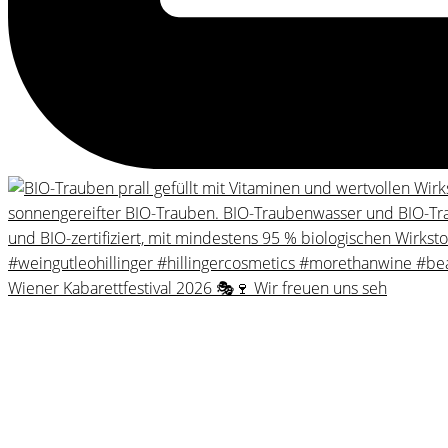
Wiener Kabarettfestival 2026 🎭🍷 Wir freuen uns seh