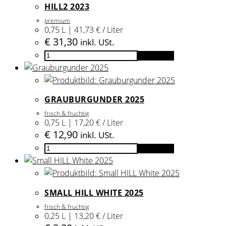
HILL2 2023
premium
0,75 L | 41,73 € / Liter
€
31,30
inkl. USt.
HILL2
Add to cart
2023
quantity
GRAUBURGUNDER 2025
frisch & fruchtig
0,75 L | 17,20 € / Liter
€
12,90
inkl. USt.
Grauburgunder
Add to cart
2025
quantity
SMALL HILL WHITE 2025
frisch & fruchtig
0,25 L | 13,20 € / Liter