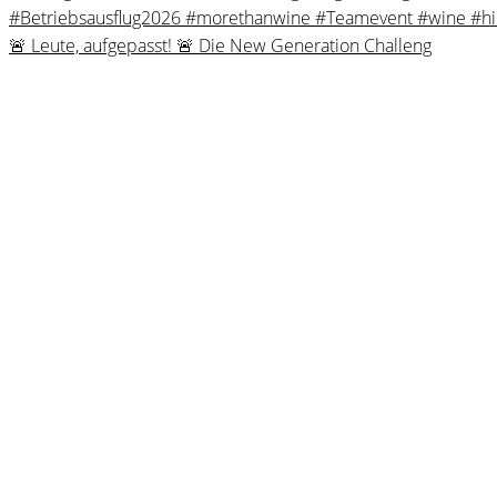
🚨 Leute, aufgepasst! 🚨 Die New Generation Challeng