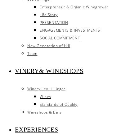
Enterpreneur & Organic Winegrower
Life Story
PRESENTATION
ENGAGEMENTS & INVESTMENTS
SOCIAL COMMITMENT
New Generation of Hill
Team
VINERY& WINESHOPS
Winery Leo Hillinger
Wines
Standards of Quality
Wineshops & Bars
EXPERIENCES